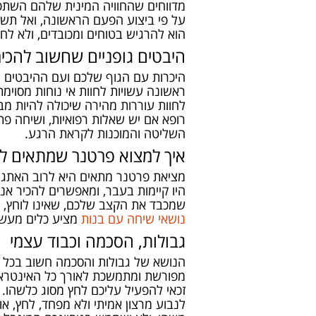
מדווחים שהחוויה המינית שלהם השתפ
על פי ביצוע הפעם הראשונה, ואל תשו
הוא להרגיש בטוחים ומכובדים, ולא ל
היבטים גופניים שחשוב להכיר
היכרות עם הגוף שלכם ועם ההיבטים הפי
ראשונה עשויות לחוות אי נוחות מסוימ
לחוות עוררות מהירה שיכולה להיות מבי
רופא אם יש שאלות רפואיות, ושיחה פ
השליטה והמוכנות לקראת הרגע.
איך למצוא פרטנר שמתאים ל
מציאת פרטנר מתאים היא לרוב האתגר ה
היו קיימות בעבר, ומאפשרים להכיר אנ
שמכבד את הקצב שלכם, שאינו לוחץ, 
נושאי שיחה עם בנות
מציע כלים מעשי
גבולות, הסכמה וכבוד עצמי
הנושא של גבולות והסכמה חשוב בכל מ
מפורשת ומתמשכת לאורך כל האינטראקצ
זכאי להפעיל עליכם לחץ מסוג כלשהו.
לנבוע מרצון אמיתי ולא מפחד, לחץ, או