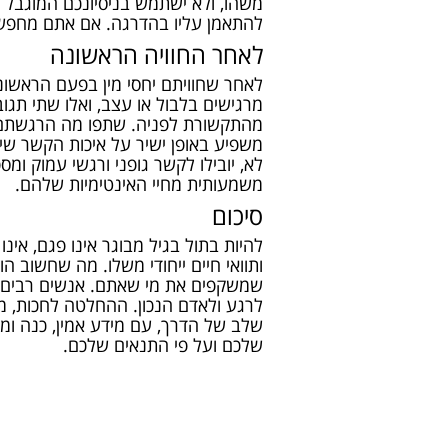
משהו, ולא ישתמש בניסיונכם המוגבל 
להתאמן עליו בהדרגה. אם אתם מחפשי
לאחר החוויה הראשונה
לאחר שחוויתם יחסי מין בפעם הראשו
מרגישים בלבול או עצב, ואלו שתי תג
מהתקשורת לפניה. שתפו מה הרגשתם, מ
משפיע באופן ישיר על איכות הקשר שית
לא, יובילו לקשר גופני ורגשי עמוק ו
משמעותית מחיי האינטימיות שלהם.
סיכום
להיות בתול בגיל מבוגר אינו פגם, אינ
ותוואי חיים ייחודי משלו. מה שחשוב 
שמשקפים את מי שאתם. אנשים רבים שה
לרגע ולאדם הנכון. ההחלטה לחכות, מכ
שלב של הדרך, עם מידע אמין, כנה ומכ
שלכם ועל פי התנאים שלכם.