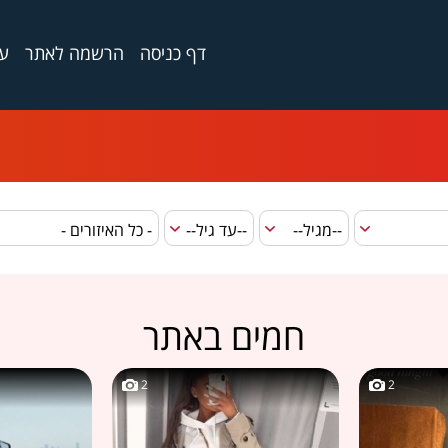
דף כניסה
הרשמה לאתר
ער
חמים באתר
2
2