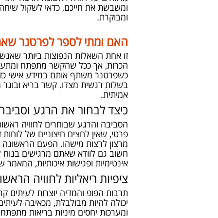
ומשבשת את חייכם, כדאי לשקול שיחה 
ומבוקרת.
האם ומתי לספר לפרטנר שאת
זו אחת השאלות הנפוצות ביותר שאנש
הכרות, אך ככל שהקשר מתפתח ומתעמק,
כשפרטנר משתף אותם במידע אישי כזה.
בשלות רגשית מצדו. קשר בריא ובוגר 
אמיתית.
כיצד לבחור את הרגע וסביבה 
הסביבה והרגע שבוחרים לחוויה ראשונה
פרטי, שאין לחצים חיצוניים של לוחות 
מרצון לרצות מישהו. הפעם הראשונה שת
חשוב גם לוודא שאתם מרגישים בנוח לע
אינטימיות ופגישות איכותיות, המאמר ש
ציפיות ריאליות לחוויה הראשו
תרבות הפופ והמדיה יוצרות לעיתים קר
יכולה להיות מבולבלת, מכאיבה לעיתים,
ומערכות יחסים מיניות בריאות מתפתח