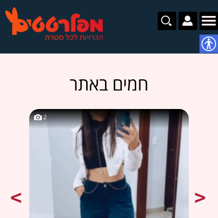
נגישות
חמים באתר
2
2