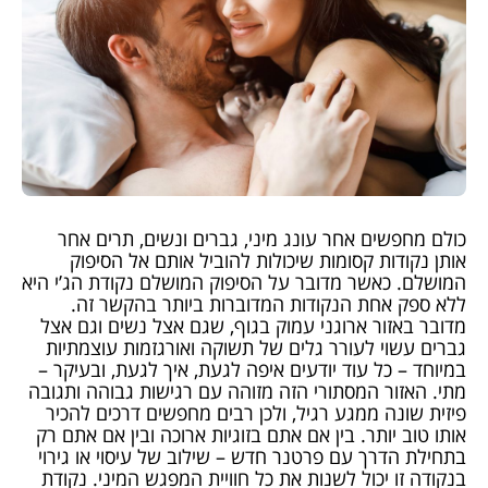
כולם מחפשים אחר עונג מיני, גברים ונשים, תרים אחר
אותן נקודות קסומות שיכולות להוביל אותם אל הסיפוק
המושלם. כאשר מדובר על הסיפוק המושלם נקודת הג’י היא
ללא ספק אחת הנקודות המדוברות ביותר בהקשר זה.
מדובר באזור ארוגני עמוק בגוף, שגם אצל נשים וגם אצל
גברים עשוי לעורר גלים של תשוקה ואורגזמות עוצמתיות
במיוחד – כל עוד יודעים איפה לגעת, איך לגעת, ובעיקר –
מתי. האזור המסתורי הזה מזוהה עם רגישות גבוהה ותגובה
פיזית שונה ממגע רגיל, ולכן רבים מחפשים דרכים להכיר
אותו טוב יותר. בין אם אתם בזוגיות ארוכה ובין אם אתם רק
בתחילת הדרך עם פרטנר חדש – שילוב של עיסוי או גירוי
בנקודה זו יכול לשנות את כל חוויית המפגש המיני. נקודת