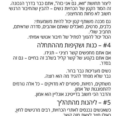
ליצור תחושת “וואו, גם אני כזה”, אתם כבר בדרך הנכונה.
זה הסוד הקטן של הכרויות נשים – להבין שהחיבור הרגשי
חשוב לא פחות מהחיצוני.
גם מכנה משותף קטן יכול להיות משמעותי:
כלבים, סרטים, מאכלים שאתם אוהבים, סדרה שראיתם,
תחביב שולי.
הכול יכול להפוך לפתיל של חיבור אנושי אמיתי.
#4 – כנות ושקיפות מההתחלה
אם אתם מחפשים קשר רציני – תגידו.
אם אתם בקטע של קשר קליל בשלב זה בחיים – גם זה
בסדר.
נשים מעריכות גבר ברור.
גבר שלא מפחד להגיד מה הוא רוצה.
משחקים, רמיזות, סיפורים לא מדויקים – כל אלה גורמים
להתפוגגות של אמון.
והדבר הכי חשוב בדייטינג אונליין הוא אמון.
#5 – ליהנות מהתהליך
כשאנשים נכנסים לאתרי הכרויות, רבים מרגישים לחץ,
כאילו חייב לצאת מזה קשר.