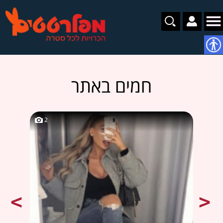
נגישות
חמים באתר
2
2