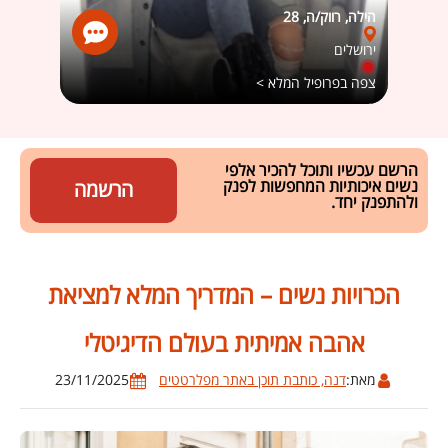
הילה, רווק/ה, 28
עייפה 
ירושלים
פתח 
צפה בפרופיל המלא >
צפה ב
הרשם עכשיו ותוכל להכיר אלפי
נשים איכותיות המחפשות לפנק
הרשמה
ולהתפנק יחד.
הכרויות נשים – המדריך המלא למציאת
אהבה אמיתית בעולם הדיגיטלי
מאת:
דנה, כותבת תוכן באתר מפלרטטים
23/11/2025