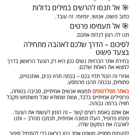
🎯 אל תנסו להרשים במילים גדולות
כתוב פשוט, אנושי, יומיומי. זה עובד.
🎯 אל תעמיסו פרטים
תנו לה רצון לגלות אתכם.
לסיכום – הדרך שלכם לאהבה מתחילה
בצעד פשוט
בחירת אתר הכרויות נשים נכון היא רק הצעד הראשון בדרך
למצוא את האחת שלכם.
אחרי זה הכול תלוי בכם – בכמה תהיו כנים, אותנטיים,
פתוחים, ובכמה תהנו מהמסע.
באתר מפלרטטים
תמצאו אנשים אמיתיים, סביבה בטוחה,
פרופילים אמיתיים בלבד, וצוות שמוודא שכל משתמש מקבל
חוויה ברמה גבוהה.
אם אתם באמת רוצים קשר – זה הזמן לעשות את הצעד.
פתחו פרופיל, העלו תמונה אמיתית, תכתבו מהלב – ותנו
לאהבה את המקום שלה.
לפעמים מספיק משפט אחד נכון בצ’אט כדי להתחיל סיפור