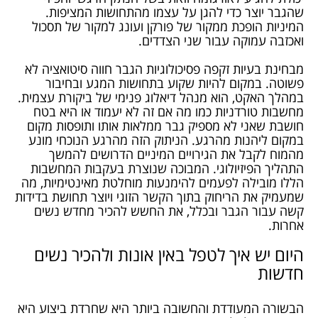
שהגבר יוצר כדי להגן על עצמו מהתחושות המציפות.
המיניות הופכת ממקור של פורקן ועונג למקור של תסכול
ואכזבה עמוקה עבור שני הצדדים.
מבחינת בעיות זקפה פסיכולוגיות הגבר חווה סיטואציה לא
פשוטה. במקום להיות שקוע בתחושות המגע ובחיבור
במהלך האקט, הוא מנהל דיאלוג פנימי של ביקורת עצמית.
מחשבות טורדניות כמו מה אם זה לא יעמוד או היא בטח
חושבת שאני לא מספיק גבר ממלאות אותו ותופסות מקום
במקום ליהנות מהרגע. הניתוק הזה מהרגע הנוכחי מונע
מהמוח לקבל את הגירויים המיניים הדרושים להמשך
התהליך הפיזיולוגי. המבוכה שנוצרת בעקבות המחשבות
הללו מובילה לפעמים להימנעות מוחלטת מאינטימיות, מה
שמעמיק את הריחוק בתוך הקשר הזוגי ויוצר תחושת בדידות
קשה עבור הגבר ובכלל, את החשש להכיר מחדש נשים
אחרות.
היום יש איך לטפל באין אונות ולהכיר נשים
חדשות
הבשורה המעודדת והחשובה ביותר היא שחרדת ביצוע היא