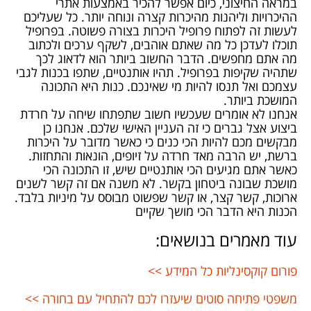
במראה החיצוני, כיום אפשר להכיר באמצעות אתרי
ההיכרויות וליהנות מהיכרות קצרה ונוחה יותר. כל שעליכם
לעשות זה לפתוח פרופיל היכרות בצורה פשוטה. בפרופיל
תוכלו לעדכן כל מה שאתם אוהבים, לשקף ערכים ולכתוב
מה אתם מחפשים. הדבר החשוב ביותר הוא לדאוג לכך
שתהיה שקיפות בפרופיל. תהיו אותנטיים, שתפו בכנות לגבי
עצמכם ואל תנסו להיות מי שאינכם. כנות היא התכונה
המושכת ביותר.
אנחנו לא אומרים שעכשיו חשוב שתפתחו שיחה על חרדת
ביצוע אצל גברים כי זה העניין האישי שלכם. אנחנו כן
מבקשים מכם להיות הכי כנים כי כאשר מדובר על היכרות
ברשת, יש הרבה מאד חרדה על זיופים, הונאות והתחזות.
כאשר אתם מגיעים הכי אותנטיים שיש, זו התכונה הכי
מושכת שבונה ביטחון בקשר. לא משנה אם זה קשר לשנים
ארוכות, קשר קצר, או קשר שפשוט מבוסס על מיניות בלבד.
הכנות היא הדבר הכי מושך שקיים
עוד מאמרים בנושאים:
פורום קוקסינליות כל המידע >>
משפטי פתיחה סוטים​ שיעזרו לכם להתחיל עם בחורה >>