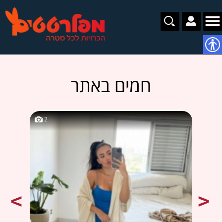
נגישות
חמים באתר
2
2