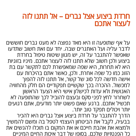
חרדת ביצוע אצל גברים – אל תתנו לזה
לעצור אתכם
על אף שתופעה זו היא מאד נפוצה לא מעט גברים חוששים
לדבר עליה ועל האתגרים שבה. יחד עם זאת חשוב שתדעו
שאפשר להתגבר על זה, יש מגוון שיטות טיפול בחרדת
ביצוע ולכן חשוב שלא תתנו לזה לעצור אתכם. מיניו בזוגיות
היא לא תחרות, היא שפה שמאפשרת לכם לתקשר עם בת
הזוג כמו כל שפה אחרת. ולכן, כאשר אתם בהיכרות עם
אישה חדשה לכל סוג של קשר, אל תתנו לזה להפוך
למכשול. ההכרה בכך שקשיים תפקודיים הם חלק מהחוויה
האנושית ולא עדות לכישלון אישי היא הצעד הראשון
לשחרור לחץ לפני סקס ובעצם להוביל לכך שהתופעה לא
תכשיל אתכם. ברגע שאם פשוט יותר מודעים, אתם רגועים
יותר ויכולים תפקד טוב יותר.
הדרך להתגבר על חרדת ביצוע אצל גברים היא להכיר
בבעיה, לקבל את הביטחון העצמי לטפל בה ומשם להמשיך
ולמצוא את אהבת חייכם או את המקום בו תוכלו להגשים את
כל הפנטזיות שלכם. בסופו של דבר איכות החיים המיניים