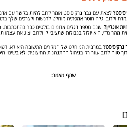
יסיסט?
לצאת עם גבר נרקיסיסט אומר לרוב להיות בקשר עם אדם 
דת ולרוב יגלה חוסר אמפתיה מוחלט לרגשות ולצרכים שלך בתו
ת אונליין?
ישנם מספר דגלים אדומים בולטים כבר בהתכתבות. הש
 מהר מדי, הוא יזלזל בגבולות שתציבי לו ולרוב יציג את עצמו ת
 נרקיסיסט?
במרבית המוחלט של המקרים התשובה היא לא. דפוסי
וך טווח לרוב עוזר רק בניהול ההתנהגות החיצונית ולא בשינוי ה
שתף מאמר:
ם