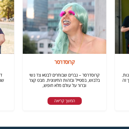
קרוסדרסר
ות.
קרוסדרסר – גברים שבוחרים לבטא צד נשי
די
 זה
בלבוש, בסטייל ובזהות החיצונית. מבט קצר
שמכ
וברור על עולם מלא חופש,
המשך קריאה