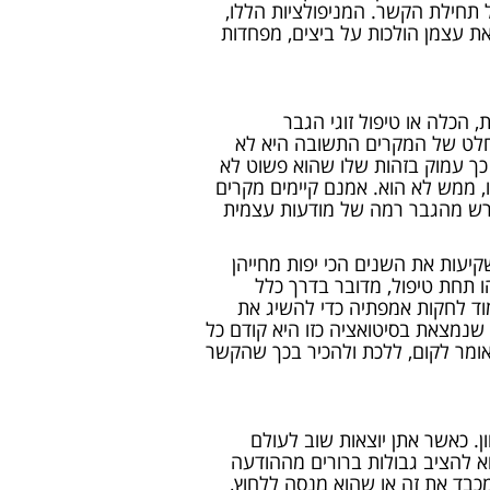
 תחילת הקשר. המניפולציות הללו,
את עצמן הולכות על ביצים, מפחדות
כלה או טיפול זוגי הגבר
וחלט של המקרים התשובה היא לא
כך עמוק בזהות שלו שהוא פשוט לא
 ממש לא הוא. אמנם קיימים מקרים
 דורש מהגבר רמה של מודעות עצמית
יעות את השנים הכי יפות מחייהן
ו תחת טיפול, מדובר בדרך כלל
מוד לחקות אמפתיה כדי להשיג את
 שנמצאת בסיטואציה כזו היא קודם כל
אומר לקום, ללכת ולהכיר בכך שהקשר
. כאשר אתן יוצאות שוב לעולם
א להציב גבולות ברורים מההודעה
כבד את זה או שהוא מנסה ללחוץ,