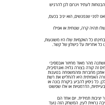
בטחות לעתיד ויגרום לכן להרגיש
אט לפני שנפגשים, הוא יגיב בכעס,
ו תהיה קרה, שטחית או אפילו
חינתו כל האקסיות שלו היו משוגעות,
 כל אחריות על כישלון של קשר.
שתנה מהר מאוד מחיזור אובססיבי
 זה קורה בצורה גלויה ואגרסיבית,
ד אתכן מחברות ומהמשפחה בטענות
מטרה האמיתית היא להחליש את רשת
. כל ניסיון להביע ביקורת בונה או
עייתיות, הדרמטיות או אלו שפשוט
ציבות תמידית. יום אחד הם
בה נראית לעין. המשחק הזה נועד