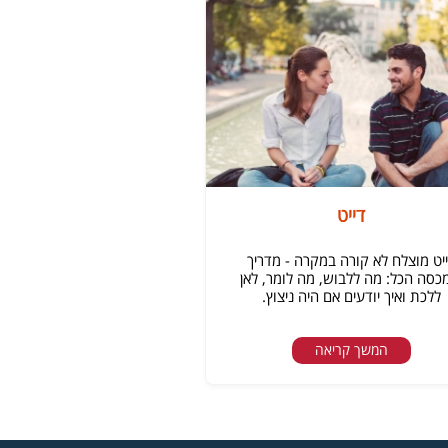
דייט
יט מוצלח לא קורה במקרה - מדריך
סה הכל: מה ללבוש, מה לומר, לאן
ללכת ואיך יודעים אם היה ניצוץ.
המשך קריאה