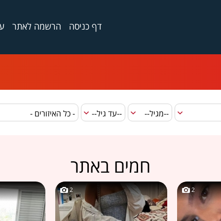
דף כניסה
הרשמה לאתר
ער
חמים באתר
2
2