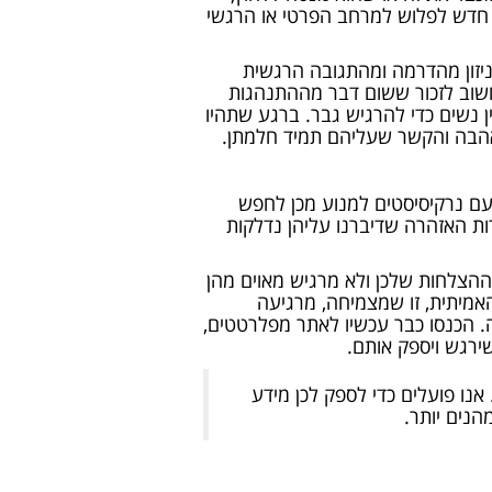
ר חדש לפלוש למרחב הפרטי או הרגשי
ניזון מהדרמה ומהתגובה הרגשית
 חשוב לזכור ששום דבר מההתנהגות
 נשים כדי להרגיש גבר. ברגע שתהיו
האהבה והקשר שעליהם תמיד חלמתן.
 עם נרקיסיסטים למנוע מכן לחפש
ות האזהרה שדיברנו עליהן נדלקות
הצלחות שלכן ולא מרגיש מאוים מהן
אמיתית, זו שמצמיחה, מרגיעה
 הכנסו כבר עכשיו לאתר מפלרטטים,
ירגש ויספק אותם.
 אנו פועלים כדי לספק לכן מידע
הנים יותר.