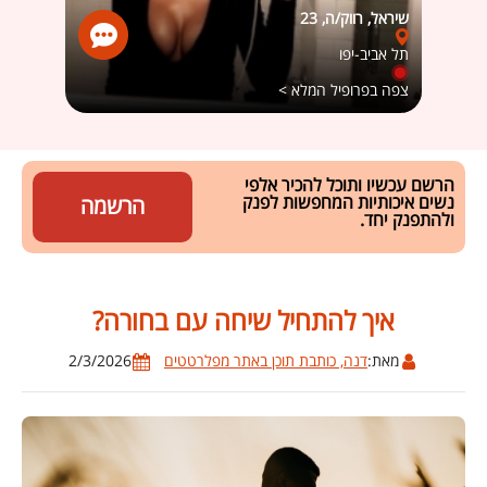
שיראל, רווק/ה, 23
רומי רו
תל אביב-יפו
כפר ס
צפה בפרופיל המלא >
צפה ב
הרשם עכשיו ותוכל להכיר אלפי
נשים איכותיות המחפשות לפנק
הרשמה
ולהתפנק יחד.
איך להתחיל שיחה עם בחורה?
מאת:
דנה, כותבת תוכן באתר מפלרטטים
2/3/2026