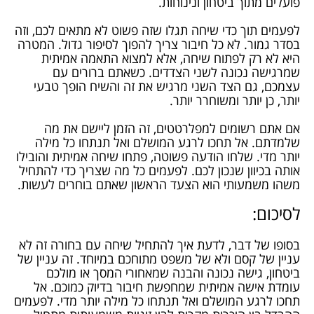
פועלים מתוך ביטחון ונינוחות.
לפעמים תוך כדי שיחה תגלו שזה פשוט לא מתאים לכם, וזה
בסדר גמור. לא כל חיבור צריך להפוך לסיפור גדול. המטרה
היא לא רק לפתוח שיחה, אלא למצוא התאמה אמיתית
שמרגישה נכונה לשני הצדדים. כשאתם ברורים עם
עצמכם, גם הצד השני מרגיש את זה והשיח הופך טבעי
יותר, כן יותר ומשוחרר יותר.
אם אתם רשומים למפלרטטים, זה הזמן ליישם את מה
שלמדתם. אל תחכו לרגע המושלם ואל תנתחו כל מילה
יותר מדי. שלחו הודעה פשוטה, פתחו שיחה אמיתית והובילו
אותה בכיוון שנכון לכם. לפעמים כל מה שצריך כדי להתחיל
משהו משמעותי הוא הצעד הראשון שאתם בוחרים לעשות.
לסיכום:
בסופו של דבר, לדעת איך להתחיל שיחה עם בחורה זה לא
עניין של קסם ולא של משפט מתוחכם במיוחד. זה עניין של
ביטחון, גישה נכונה והבנה שמאחורי המסך או מולכם
עומדת אישה אמיתית שמחפשת חיבור בדיוק כמוכם. אל
תחכו לרגע המושלם ואל תנתחו כל מילה יותר מדי. לפעמים