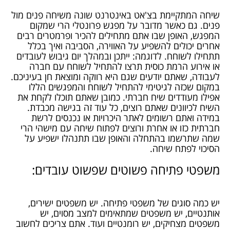
שיחה המתקיימת בצ'אט באינטרנט שונה משיחה פנים מול
פנים. גם כאשר מדובר על מפגש פרונטלי הרי שמקום
המפגש, האופן שבו אתם מתחילים להכיר ופרמטרים רבים
אחרים יכולים להשפיע על האווירה, הסביבה ואיך בכלל
תתחילו לשוחח. לדוגמה: ייתכן ובמהלך יום גיבוש לעובדים
או אירוע הרמת כוסית תרצו להתחיל לשוחח עם חברה
לעבודה, שאתם יודעים שגם היא רווקה ומוצאת חן בעיניכם.
במקום שכזה לגיטימי להתחיל לשוחח והמפגשים הללו
אפילו מעודדים שיח חברתי. כמובן שאתם תוכלו לקחת את
השיח לכיוונים שאתם רוצים, כל עוד זה בגישה מכבדת.
במידה ואתם רשומים לאתר היכרויות או נכנסים לרשת
חברתית כזו או אחרת ורוצים לפתוח שיחה עם מישהי הרי
שמה שתרשמו בהתחלה והאופן שבו תתנהלו ישפיע על
הסיכוי לפתח שיחה.
משפטי פתיחה פשוטים שפשוט עובדים:
יש כמה סוגים של משפטי פתיחה. יש משפטים ישירים,
אותנטיים, יש משפטים שמתאימים למצב מסוים, יש
משפטים מצחיקים, יש רומנטיים ועוד. אתם צריכים לחשוב