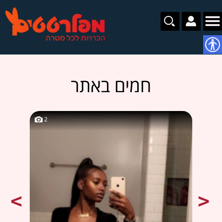
נגישות
חמים באתר
2
2