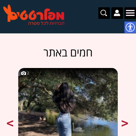
נגישות
חמים באתר
2
2