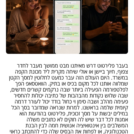
בעבר פלירטוט דרש מאיתנו מבט ממושך מעבר לחדר
צפוף, חיוך ביישן או אולי שיחה מקרית ליד מכונת הקפה
במשרד. היום העולם הזה עבר כמעט לחלוטין למסך הקטן
שמלווה אותנו לכל מקום בכיס או בתיק. הוואטסאפ הפך
לפלטפורמה הפעילה ביותר שבה נרקמים קשרים חדשים,
שבה שלוש נקודות מהבהבות של כתיבה יכולות להחסיר
פעימה מהלב ושבה סימן וי כחול בודד יכול לעורר דרמה
קיומית שלמה בראשנו. למרות שנראה שמדובר בסך הכל
במילים יבשות על מסך זכוכית, פלירטוט בהודעות הוא
אמנות לכל דבר שיש לה חוקים לא כתובים משלה
המשלבים בין אינטואיציה אנושית חמה לבין הבנת
הטכנולוגיה, או לפחות את הבסיס שלה כדי להתכתב כראוי