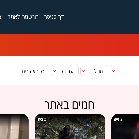
דף כניסה
הרשמה לאתר
ער
חמים באתר
2
2