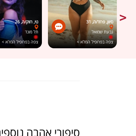
סיוון, פרוד/ה, 31
נוי, רווק/ה, 26
גבעת שמואל
תל מונד
צפה בפרופיל המלא >
צפה בפרופיל המלא >
סיפורי אהבה נוספי