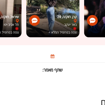
קרן, רווק/ה, 24
שיראל, רווק/ה, 23
באר יעקב
תל אביב-יפו
צפה בפרופיל המלא >
צפה בפרופיל 
שתף מאמר:
ם