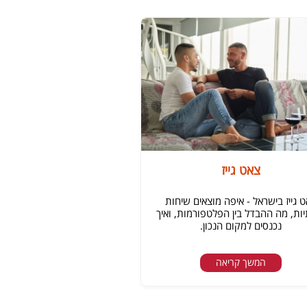
צאט גייז
 גייז בישראל - איפה מוצאים שיחות
ות, מה ההבדל בין הפלטפורמות, ואיך
נכנסים למקום הנכון.
המשך קריאה