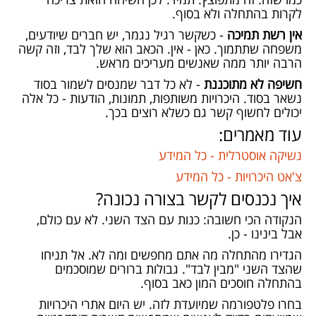
לקרות בהתחלה ולא בסוף.
אין רשת תמיכה
- כשקשר רגיל נגמר, יש חברים שיודעים,
משפחה שתתמוך. כאן - אין. הכאב הוא שלך לבד, וזה קשה
הרבה יותר ממה שאנשים מעריכים מראש.
חשיפה לא מתוכננת
- לא כל דבר שמנסים לשמור בסוד
נשאר בסוד. היכרויות משותפות, תמונות, הודעות - כל אלה
יכולים לחשוף קשר גם כשלא רוצים בכך.
עוד מאמרים:
נשיקה אוסטרלית - כל המידע
צ'אט היכרויות - כל המידע
איך נכנסים לקשר בצורה נכונה?
הנקודה הכי חשובה: כנות עם הצד השני. לא עם כולם,
אבל בינינו - כן.
הגדירו מהתחלה מה אתם מחפשים ומה לא. אל תניחו
שהצד השני "מבין לבד". גבולות ברורים שמוסכמים
בהתחלה חוסכים המון כאב בסוף.
בחרו פלטפורמה שמיועדת לזה. יש היום אתרי היכרויות