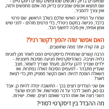
שמיועדים בדיוק לאנשים שמחפשים קשרים דיסקרטיים -
שם תמצאו אנשים שמבינים בדיוק מה אתם מחפשים ולמה,
ואין צורך להסביר.
שמרו על המידע האישי שלכם בשלב הראשון. שם פרטי
בלבד, פגישה במקום ניטרלי, בלי פרטים מזהים - לפני שיש
אמון אמיתי, אין סיבה לחשוף הכל.
האם אפשר שזה יהפוך לקשר רגיל?
כן. וזה קורה יותר ממה שחושבים.
הרבה קשרים שהתחילו כדיסקרטיים הפכו לאחר מכן לזוגיות
גלויה ויציבה. כשהדיסקרטיות מגיעה מסיבות חיצוניות -
ילדים שצריך להגן עליהם, מעמד שצריך לשמור, מצב
שעדיין מתבהר - לפעמים הסיבות האלה נפתרות. ואז
השאלה הופכת להיות: האם הקשר מספיק חזק כדי לצאת
לאור?
אם שני הצדדים רוצים בכך - התשובה יכולה להיות כן. אבל
גם כאן, חשוב לדבר על זה מפורשות. אל תניחו שהצד
השני רוצה את אותו הדבר שאתם רוצים. שאלו. ישירות.
מה ההבדל בין דיסקרטי לסודי?