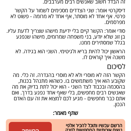
זה הבדל חשוב שאנשים רבים מערבבים.
דיסקרטי אומר: שני הצדדים מסכימים לשמור על הקשר
פרטי. אף אחד לא מוסתר, אף אחד לא מרומה - פשוט לא
מפרסמים.
סודי אומר: הקשר קיים בלי ידיעת מישהו שצריך לדעת עליו.
בן זוג שלא יודע, בני משפחה שמרומים, מישהו שנפגע
בגלל שמסתירים ממנו.
הראשון יכול להיות בריא ולגיטימי. השני הוא בגידה. לא
משנה איך קוראים לו.
לסיכום
הקשר הזה לא מוסרי ולא לא מוסרי בהגדרה. זה כלי. מה
שקובע הוא איך משתמשים בו. כשהוא מתנהל בכנות,
בהסכמה ובכבוד לצד השני - הוא יכול לתת בדיוק את מה
שאנשים רבים מחפשים, בלי שאף אחד נפגע בדרך. ואם
אתם כבר מחפשים - מגיע לכם למצוא את זה עם האדם
הנכון.
שתף מאמר:
הרשם עכשיו ותוכל להכיר אלפי
נשים איכותיות המחפשות לפנק