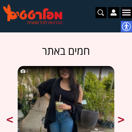
נגישות
חמים באתר
2
2